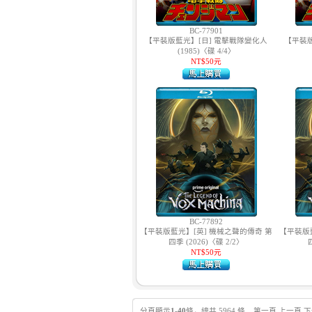
BC-77901
【平裝版藍光】[日] 電擊戰隊變化人
【平裝版
(1985)〈碟 4/4〉
NT$50元
BC-77892
【平裝版藍光】[英] 機械之聲的傳奇 第
【平裝版
四季 (2026)〈碟 2/2〉
NT$50元
分頁顯示
1
-
40
條，總共 5964 條 第一頁 上一頁
下