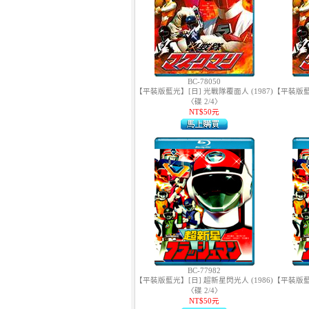
BC-78050
【平裝版藍光】[日] 光戰隊覆面人 (1987)
【平裝版藍光
〈碟 2/4〉
NT$50元
BC-77982
【平裝版藍光】[日] 超新星閃光人 (1986)
【平裝版藍光
〈碟 2/4〉
NT$50元