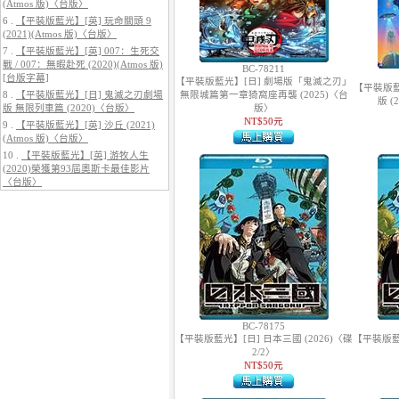
(Atmos 版)〈台版〉
6 .
【平裝版藍光】[英] 玩命關頭 9
(2021)(Atmos 版)〈台版〉
7 .
【平裝版藍光】[英] 007：生死交
5.
【平裝版藍光】[英] 巔峰獵殺
戰 / 007：無暇赴死 (2020)(Atmos 版)
(2026)
BC-78211
[台版字幕]
【平裝版藍光】[日] 劇場版「鬼滅之刃」
【平裝版藍
8 .
【平裝版藍光】[日] 鬼滅之刃劇場
無限城篇第一章猗窩座再襲 (2025)〈台
版 (
版 無限列車篇 (2020)〈台版〉
版〉
NT$50元
9 .
【平裝版藍光】[英] 沙丘 (2021)
(Atmos 版)〈台版〉
10 .
【平裝版藍光】[英] 游牧人生
(2020)榮獲第93屆奧斯卡最佳影片
〈台版〉
6.
【平裝版藍光】[英] 玩命關頭 X /
玩命關頭 10 (2023)[台版字幕]
BC-78175
【平裝版藍光】[日] 日本三國 (2026)〈碟
【平裝版藍光
2/2〉
NT$50元