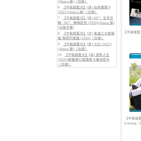
(Atmos 版)〈台版〉
6 .
【平裝版藍光】[英] 玩命關頭 9
(2021)(Atmos 版)〈台版〉
7 .
【平裝版藍光】[英] 007：生死交
5.
【平裝版藍光】[英] 巔峰獵殺
戰 / 007：無暇赴死 (2020)(Atmos 版)
(2026)
[台版字幕]
【平裝版藍
8 .
【平裝版藍光】[日] 鬼滅之刃劇場
版 無限列車篇 (2020)〈台版〉
9 .
【平裝版藍光】[英] 沙丘 (2021)
(Atmos 版)〈台版〉
10 .
【平裝版藍光】[英] 游牧人生
(2020)榮獲第93屆奧斯卡最佳影片
〈台版〉
6.
【平裝版藍光】[英] 玩命關頭 X /
玩命關頭 10 (2023)[台版字幕]
【平裝版藍
Greeti