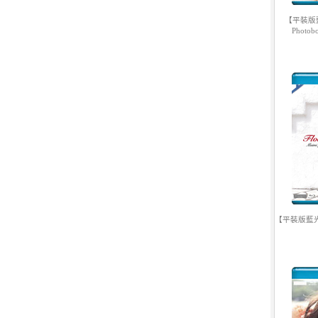
【平裝版藍光
Photo
10.
【平裝版藍光】[英] 巨齒鯊2：
海溝深淵 (2023)〈台版〉
【平裝版藍光】
1.
【平裝版藍光】[英] 阿凡達：水
之道 (2022)〈台版〉