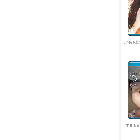
【平裝版藍光
【平裝版藍光