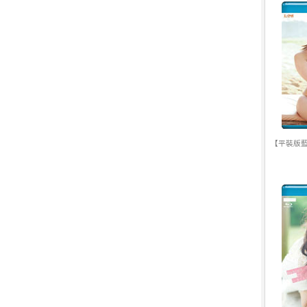
7.
【平裝版藍光】[英] 印第安納瓊
斯：命運輪盤 (2023)[正式版]
【平裝版藍
8.
【平裝版藍光】[英] 絕地營救 /
盟約 (2023)[正式版](Atmos 版)
9.
【平裝版藍光】[英] 坎達哈行動 /
坎大哈陷落 (2023) [正式版]