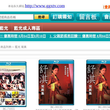
http://www.ggxtv.com
本站永久網址:
[會
月04日至8月10日
1. 父親節感恩回饋!!! 優惠時間 8月04日至8月10日
1.
> 商品列表>> 藍光 寫真
BC-39135
BC-39134
BC-71055