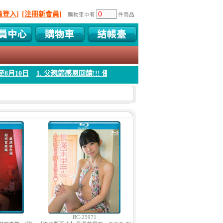
員登入]
[注冊新會員]
購物車中有
件商品
 父親節感恩回饋!!! 優惠時間 8月04日至8月10日
1. 父親節感恩回饋!!! 
BC-25971