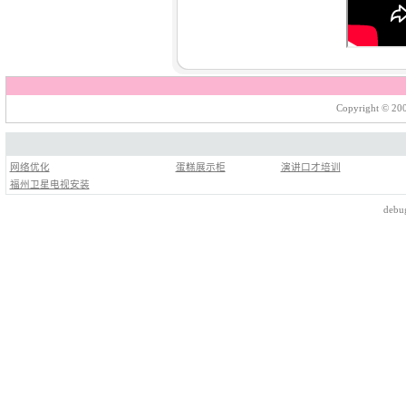
Copyright © 200
网络优化
蛋糕展示柜
演讲口才培训
福州卫星电视安装
debu