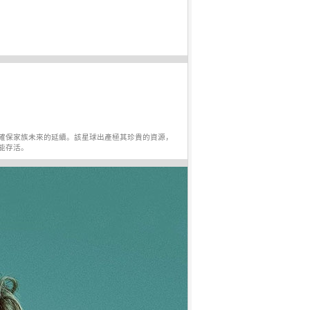
確保家族未來的延續。該星球出產極其珍貴的資源，
能存活。